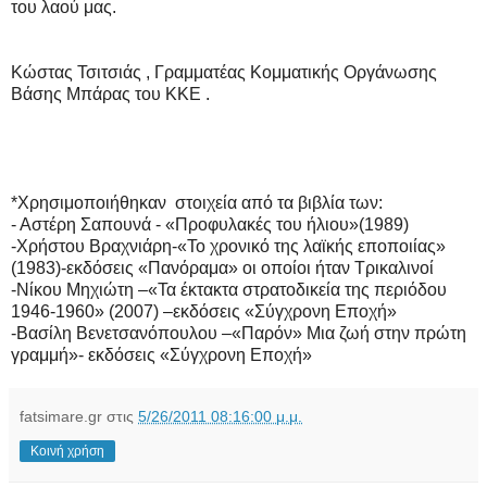
του λαού μας.
Κώστας Τσιτσιάς , Γραμματέας Κομματικής Οργάνωσης
Βάσης Μπάρας του ΚΚΕ .
*Χρησιμοποιήθηκαν στοιχεία από τα βιβλία των:
- Αστέρη Σαπουνά - «Προφυλακές του ήλιου»(1989)
-Χρήστου Βραχνιάρη-«Το χρονικό της λαϊκής εποποιίας»
(1983)-εκδόσεις «Πανόραμα» οι οποίοι ήταν Τρικαλινοί
-Νίκου Μηχιώτη –«Τα έκτακτα στρατοδικεία της περιόδου
1946-1960» (2007) –εκδόσεις «Σύγχρονη Εποχή»
-Βασίλη Βενετσανόπουλου –«Παρόν» Μια ζωή στην πρώτη
γραμμή»- εκδόσεις «Σύγχρονη Εποχή»
fatsimare.gr
στις
5/26/2011 08:16:00 μ.μ.
Κοινή χρήση