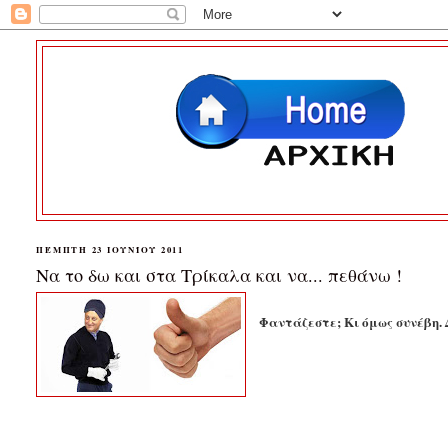
ΠΈΜΠΤΗ 23 ΙΟΥΝΊΟΥ 2011
Να το δω και στα Τρίκαλα και να... πεθάνω !
Φαντάζεστε; Κι όμως συνέβη. 