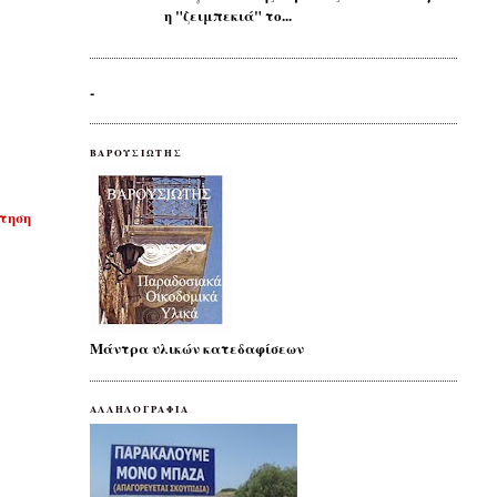
η "ζειμπεκιά" το...
-
ΒΑΡΟΥΣΙΩΤΗΣ
τηση
Μάντρα υλικών κατεδαφίσεων
ΑΛΛΗΛΟΓΡΑΦΙΑ