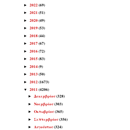
2022
(69)
►
2021
(51)
►
2020
(49)
►
2019
(53)
►
2018
(44)
►
2017
(67)
►
2016
(72)
►
2015
(83)
►
2014
(9)
►
2013
(50)
►
2012
(1673)
►
2011
(4206)
▼
Δεκεμβρίου
(328)
►
Νοεμβρίου
(303)
►
Οκτωβρίου
(365)
►
Σεπτεμβρίου
(356)
►
Αυγούστου
(324)
►