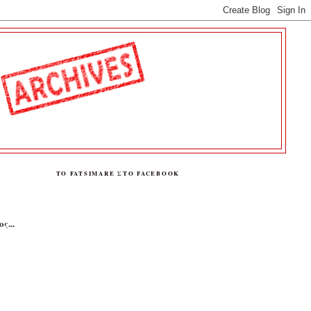
ΤΟ FATSIMARE ΣΤΟ FACEBOOK
ς...