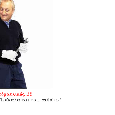
υδραυλικός...!!!
Τρίκαλα και να... πεθάνω !