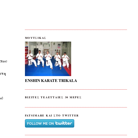
ΜΟΥΤΣΙΚΑΣ
 που
στη
ENSHIN KARATE TRIKALA
ού
ΒΙΖΙΤΕΣ ΤΕΛΕΥΤΑΙΕΣ 30 ΜΕΡΕΣ
FATSIMARE KAI ΣΤΟ TWITTER